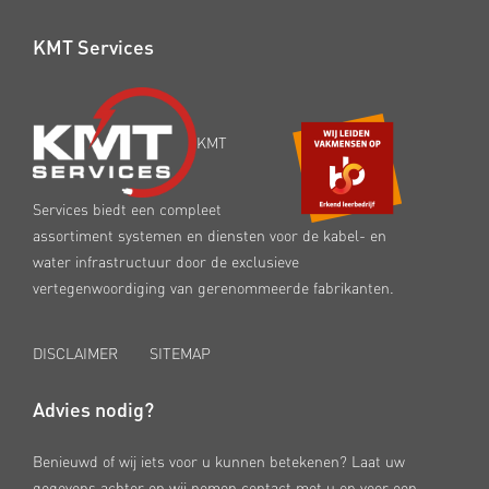
KMT Services
KMT
Services biedt een compleet
assortiment systemen en diensten voor de kabel- en
water infrastructuur door de exclusieve
vertegenwoordiging van gerenommeerde fabrikanten.
DISCLAIMER
SITEMAP
Advies nodig?
Benieuwd of wij iets voor u kunnen betekenen? Laat uw
gegevens achter en wij nemen contact met u op voor een