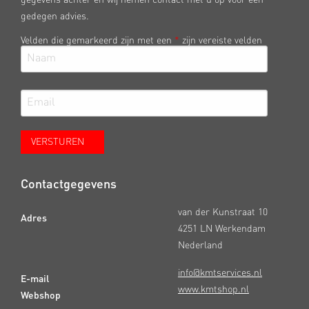
gedegen advies.
Velden die gemarkeerd zijn met een
*
zijn vereiste velden
Contactgegevens
van der Kunstraat 10
Adres
4251 LN Werkendam
Nederland
info@kmtservices.nl
E-mail
www.kmtshop.nl
Webshop