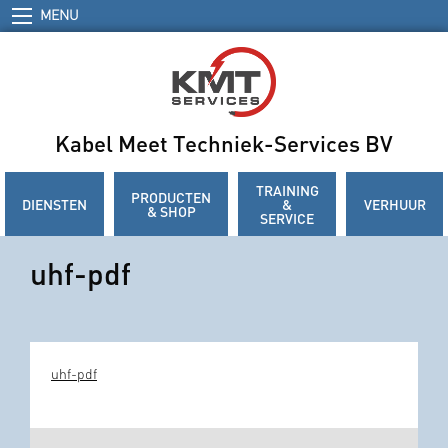
MENU
Kabel Meet Techniek-Services BV
TRAINING
PRODUCTEN
DIENSTEN
&
VERHUUR
& SHOP
SERVICE
uhf-pdf
uhf-pdf