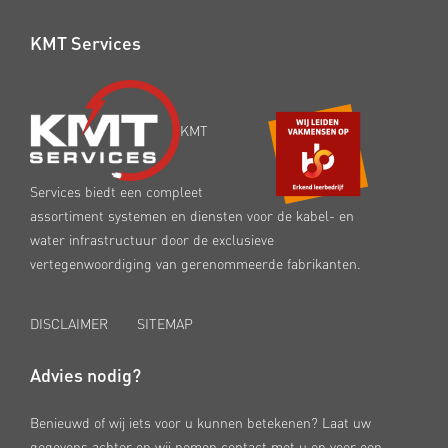
KMT Services
KMT
Services biedt een compleet
assortiment systemen en diensten voor de kabel- en
water infrastructuur door de exclusieve
vertegenwoordiging van gerenommeerde fabrikanten.
DISCLAIMER
SITEMAP
Advies nodig?
Benieuwd of wij iets voor u kunnen betekenen? Laat uw
gegevens achter en wij nemen contact met u op voor een