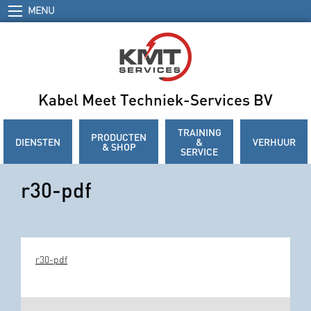
MENU
Kabel Meet Techniek-Services BV
TRAINING
PRODUCTEN
DIENSTEN
&
VERHUUR
& SHOP
SERVICE
r30-pdf
r30-pdf