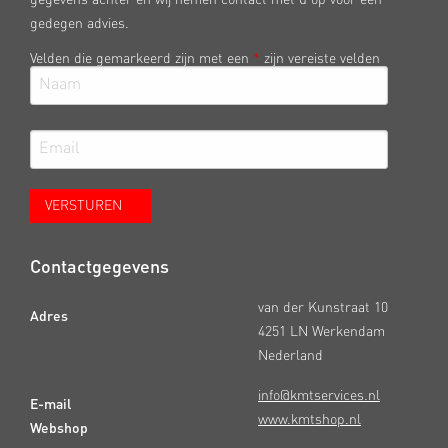
gedegen advies.
Velden die gemarkeerd zijn met een
*
zijn vereiste velden
Contactgegevens
van der Kunstraat 10
Adres
4251 LN Werkendam
Nederland
info@kmtservices.nl
E-mail
www.kmtshop.nl
Webshop