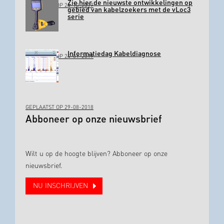
Zie hier de nieuwste ontwikkelingen op
GEPLAATST OP 24-10-2019
gebied van kabelzoekers met de vLoc3
serie
Informatiedag Kabeldiagnose
GEPLAATST OP 24-01-2019
GEPLAATST OP 29-08-2018
Abboneer op onze nieuwsbrief
Wilt u op de hoogte blijven? Abboneer op onze
nieuwsbrief.
NU INSCHRIJVEN