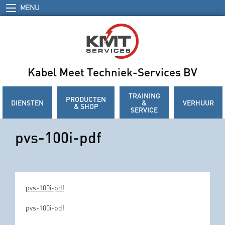
MENU
Kabel Meet Techniek-Services BV
TRAINING
PRODUCTEN
DIENSTEN
&
VERHUUR
& SHOP
SERVICE
pvs-100i-pdf
pvs-100i-pdf
pvs-100i-pdf