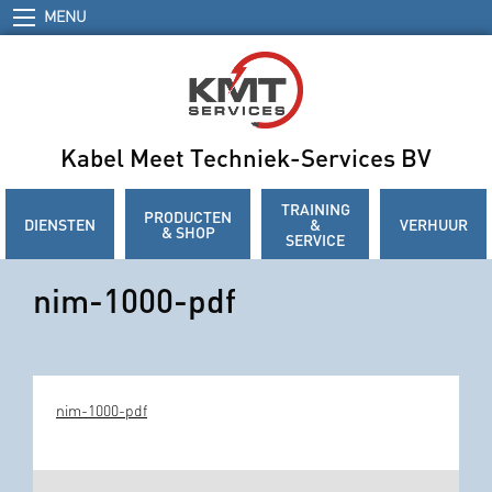
MENU
Kabel Meet Techniek-Services BV
TRAINING
PRODUCTEN
DIENSTEN
&
VERHUUR
& SHOP
SERVICE
nim-1000-pdf
nim-1000-pdf