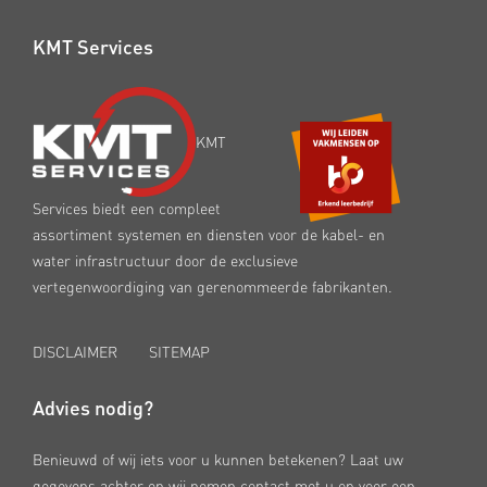
KMT Services
KMT
Services biedt een compleet
assortiment systemen en diensten voor de kabel- en
water infrastructuur door de exclusieve
vertegenwoordiging van gerenommeerde fabrikanten.
DISCLAIMER
SITEMAP
Advies nodig?
Benieuwd of wij iets voor u kunnen betekenen? Laat uw
gegevens achter en wij nemen contact met u op voor een