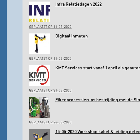
Infra Relatiedagen 2022
GEPLAATST OP 11-03-2022
Digitaal inmeten
GEPLAATST OP 11-03-2022
KMT Services start vanaf 1 april als geaut
GEPLAATST OP 31-03-2020
Eikenprocessierups bestrijding met de Si
GEPLAATST OP 26-03-2020
15-05-2020 Workshop kabel & leiding det