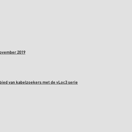
november 2019
bied van kabelzoekers met de vLoc3 serie