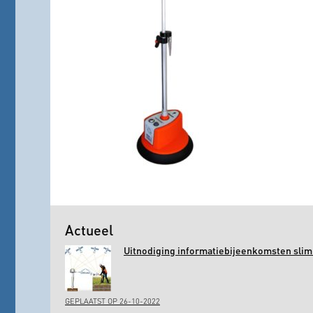
Actueel
Uitnodiging informatiebijeenkomsten slim 
GEPLAATST OP 26-10-2022