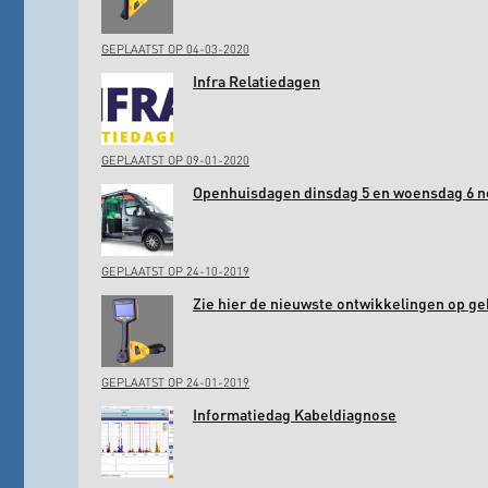
GEPLAATST OP 04-03-2020
Infra Relatiedagen
GEPLAATST OP 09-01-2020
Openhuisdagen dinsdag 5 en woensdag 6 
GEPLAATST OP 24-10-2019
Zie hier de nieuwste ontwikkelingen op ge
GEPLAATST OP 24-01-2019
Informatiedag Kabeldiagnose