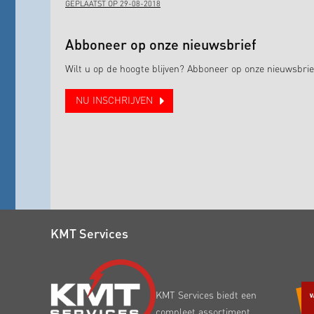
GEPLAATST OP 29-08-2018
Abboneer op onze nieuwsbrief
Wilt u op de hoogte blijven? Abboneer op onze nieuwsbrie
NU INSCHRIJVEN
KMT Services
KMT Services biedt een
compleet assortiment