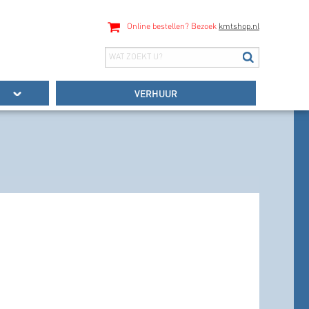
Online bestellen? Bezoek
kmtshop.nl
VERHUUR