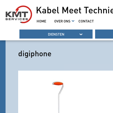
Kabel Meet Techni
HOME
OVER ONS
CONTACT
DIENSTEN
digiphone