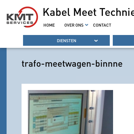
Kabel Meet Techni
HOME
OVER ONS
CONTACT
DIENSTEN
trafo-meetwagen-binnne