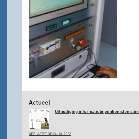
Actueel
Uitnodiging informatiebijeenkomsten slim 
GEPLAATST OP 26-10-2022