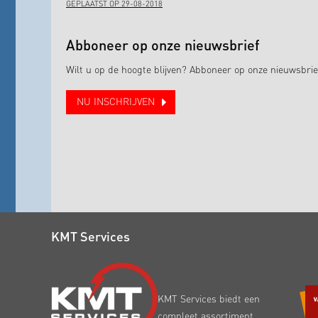
GEPLAATST OP 29-08-2018
Abboneer op onze nieuwsbrief
Wilt u op de hoogte blijven? Abboneer op onze nieuwsbrie
NU INSCHRIJVEN
KMT Services
KMT Services biedt een
compleet assortiment