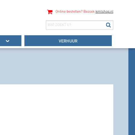
Online bestellen? Bezoek
kmtshop.nl
VERHUUR