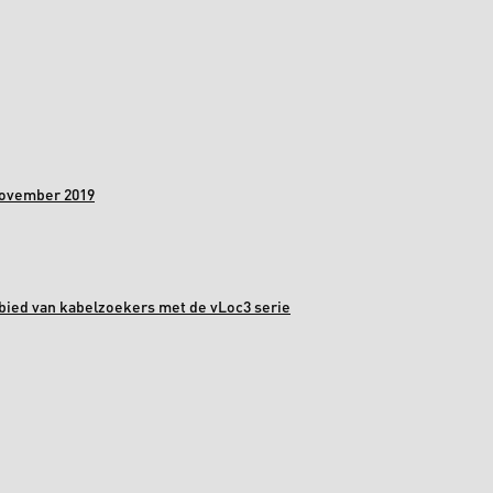
november 2019
bied van kabelzoekers met de vLoc3 serie