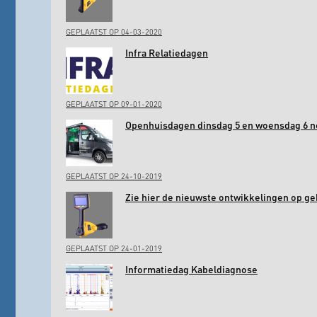
GEPLAATST OP 04-03-2020
Infra Relatiedagen
GEPLAATST OP 09-01-2020
Openhuisdagen dinsdag 5 en woensdag 6 
GEPLAATST OP 24-10-2019
Zie hier de nieuwste ontwikkelingen op ge
GEPLAATST OP 24-01-2019
Informatiedag Kabeldiagnose