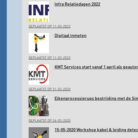
Infra Relatiedagen 2022
GEPLAATST OP 11-03-2022
Digitaal inmeten
GEPLAATST OP 11-03-2022
KMT Services start vanaf 1 april als geaut
GEPLAATST OP 31-03-2020
Eikenprocessierups bestrijding met de Si
GEPLAATST OP 26-03-2020
15-05-2020 Workshop kabel & leiding det