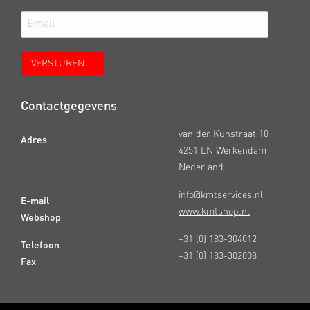
Contactgegevens
van der Kunstraat 10
Adres
4251 LN Werkendam
Nederland
info@kmtservices.nl
E-mail
www.kmtshop.nl
Webshop
+31 (0) 183-304012
Telefoon
+31 (0) 183-302008
Fax