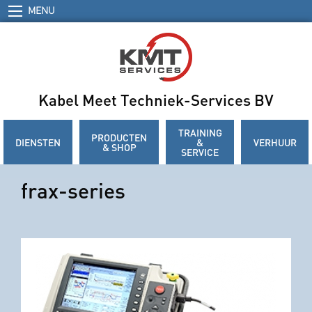
MENU
Kabel Meet Techniek-Services BV
TRAINING
PRODUCTEN
DIENSTEN
&
VERHUUR
& SHOP
SERVICE
frax-series