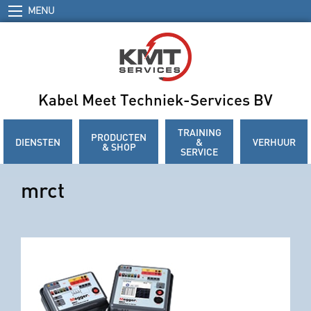
MENU
Kabel Meet Techniek-Services BV
TRAINING
PRODUCTEN
DIENSTEN
&
VERHUUR
& SHOP
SERVICE
mrct