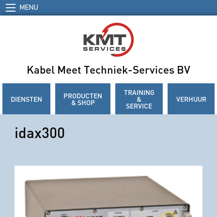
MENU
Kabel Meet Techniek-Services BV
TRAINING
PRODUCTEN
DIENSTEN
&
VERHUUR
& SHOP
SERVICE
idax300