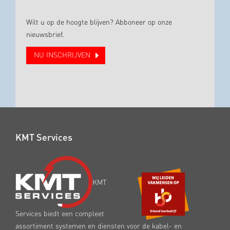
Wilt u op de hoogte blijven? Abboneer op onze
nieuwsbrief.
NU INSCHRIJVEN
KMT Services
KMT
Services biedt een compleet
assortiment systemen en diensten voor de kabel- en