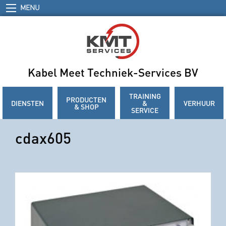
MENU
Kabel Meet Techniek-Services BV
TRAINING
PRODUCTEN
DIENSTEN
&
VERHUUR
& SHOP
SERVICE
cdax605