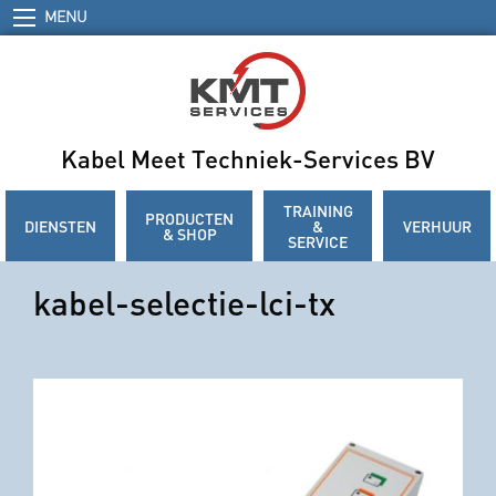
MENU
Kabel Meet Techniek-Services BV
TRAINING
PRODUCTEN
DIENSTEN
&
VERHUUR
& SHOP
SERVICE
kabel-selectie-lci-tx