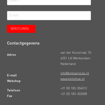
Contactgegevens
van der Kunstraat 10
Adres
4251 LN Werkendam
Nederland
info@kmtservices.nl
E-mail
www.kmtshop.nl
Webshop
+31 (0) 183-304012
Telefoon
+31 (0) 183-302008
Fax