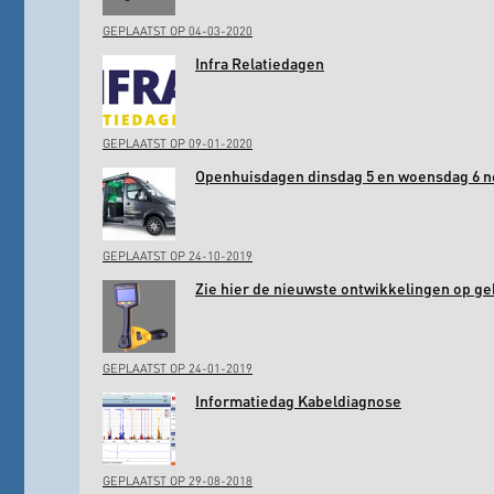
GEPLAATST OP 04-03-2020
Infra Relatiedagen
GEPLAATST OP 09-01-2020
Openhuisdagen dinsdag 5 en woensdag 6 
GEPLAATST OP 24-10-2019
Zie hier de nieuwste ontwikkelingen op ge
GEPLAATST OP 24-01-2019
Informatiedag Kabeldiagnose
GEPLAATST OP 29-08-2018