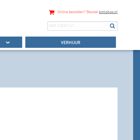
Online bestellen? Bezoek
kmtshop.nl
VERHUUR