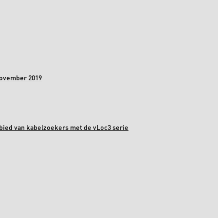
november 2019
bied van kabelzoekers met de vLoc3 serie