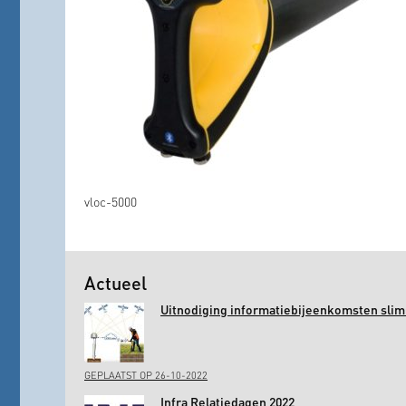
vloc-5000
Actueel
Uitnodiging informatiebijeenkomsten slim 
GEPLAATST OP 26-10-2022
Infra Relatiedagen 2022