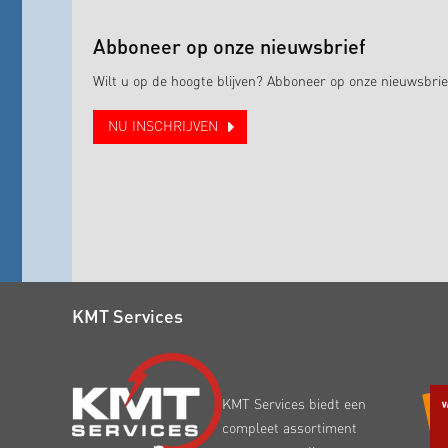
Abboneer op onze nieuwsbrief
Wilt u op de hoogte blijven? Abboneer op onze nieuwsbrie
NU INSCHRIJVEN
KMT Services
KMT Services biedt een
compleet assortiment