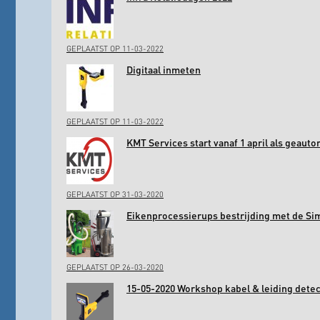
GEPLAATST OP 11-03-2022
Digitaal inmeten
GEPLAATST OP 11-03-2022
KMT Services start vanaf 1 april als geaut
GEPLAATST OP 31-03-2020
Eikenprocessierups bestrijding met de Si
GEPLAATST OP 26-03-2020
15-05-2020 Workshop kabel & leiding det