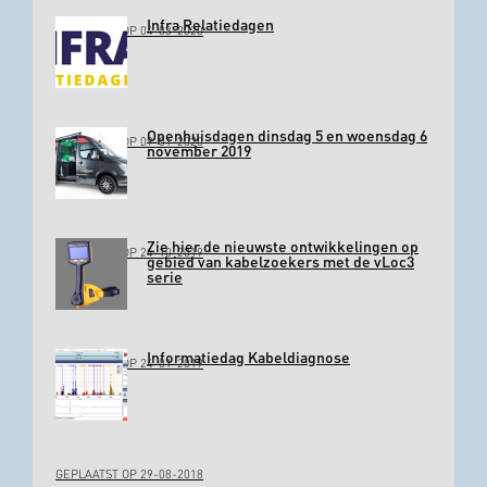
Infra Relatiedagen
GEPLAATST OP 04-03-2020
Openhuisdagen dinsdag 5 en woensdag 6
GEPLAATST OP 09-01-2020
november 2019
Zie hier de nieuwste ontwikkelingen op
GEPLAATST OP 24-10-2019
gebied van kabelzoekers met de vLoc3
serie
Informatiedag Kabeldiagnose
GEPLAATST OP 24-01-2019
GEPLAATST OP 29-08-2018