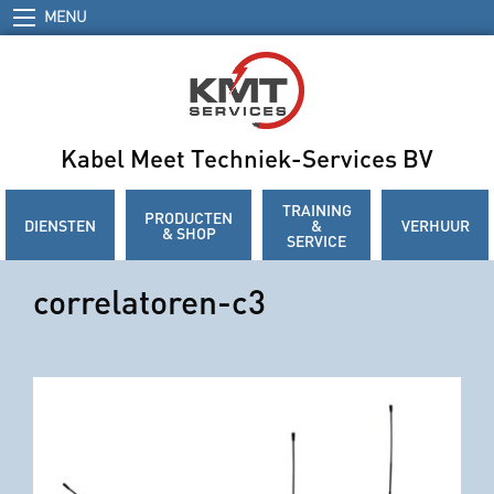
MENU
Kabel Meet Techniek-Services BV
TRAINING
PRODUCTEN
DIENSTEN
&
VERHUUR
& SHOP
SERVICE
correlatoren-c3