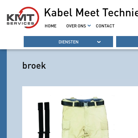
Kabel Meet Techni
HOME
OVER ONS
CONTACT
DIENSTEN
broek