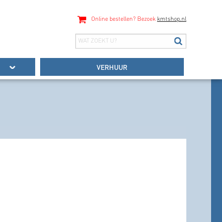
Online bestellen? Bezoek
kmtshop.nl
VERHUUR