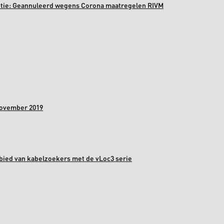
ectie: Geannuleerd wegens Corona maatregelen RIVM
november 2019
bied van kabelzoekers met de vLoc3 serie