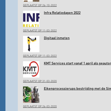
GEPLAATST OP 26-10-2022
Infra Relatiedagen 2022
GEPLAATST OP 11-03-2022
Digitaal inmeten
GEPLAATST OP 11-03-2022
KMT Services start vanaf 1 april als geaut
GEPLAATST OP 31-03-2020
Eikenprocessierups bestrijding met de Si
GEPLAATST OP 26-03-2020