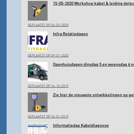
15-05-2020 Workshop kabel & leiding det
GEPLAATST OP 04-03-2020
Infra Relatiedagen
GEPLAATST OP 09-01-2020
Openhuisdagen dinsdag 5 en woensdag 6 
GEPLAATST OP 24-10-2019
Zie hier de nieuwste ontwikkelingen op ge
GEPLAATST OP 24-01-2019
Informatiedag Kabeldiagnose