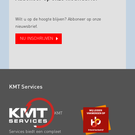
Wilt u op de hoogte blijven? Abboneer op onze
nieuwsbrief.
NU INSCHRIJVEN
KMT Services
KMT
Services biedt een compleet