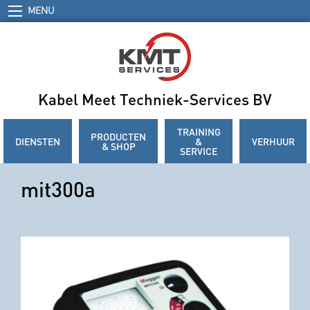
MENU
Kabel Meet Techniek-Services BV
TRAINING
PRODUCTEN
DIENSTEN
&
VERHUUR
& SHOP
SERVICE
mit300a