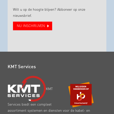
Wilt u op de hoogte blijven? Abboneer op onze
nieuwsbrief.
NU INSCHRIJVEN
KMT Services
KMT
Services biedt een compleet
assortiment systemen en diensten voor de kabel- en