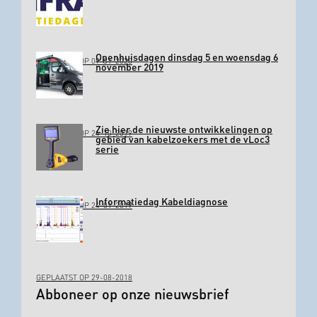
Openhuisdagen dinsdag 5 en woensdag 6
GEPLAATST OP 09-01-2020
november 2019
Zie hier de nieuwste ontwikkelingen op
GEPLAATST OP 24-10-2019
gebied van kabelzoekers met de vLoc3
serie
Informatiedag Kabeldiagnose
GEPLAATST OP 24-01-2019
GEPLAATST OP 29-08-2018
Abboneer op onze nieuwsbrief