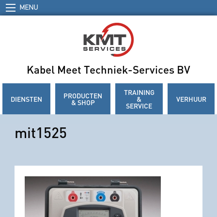
MENU
Kabel Meet Techniek-Services BV
TRAINING
PRODUCTEN
DIENSTEN
&
VERHUUR
& SHOP
SERVICE
mit1525