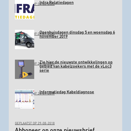
Infra Relatiedagen
GEPLAATST OP 04-03-2020
Openhuisdagen dinsdag 5 en woensdag 6
GEPLAATST OP 09-01-2020
november 2019
Zie hier de nieuwste ontwikkelingen op
GEPLAATST OP 24-10-2019
gebied van kabelzoekers met de vLoc3
serie
Informatiedag Kabeldiagnose
GEPLAATST OP 24-01-2019
GEPLAATST OP 29-08-2018
Abboneer op onze nieuwsbrief