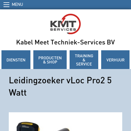
MENU
Kabel Meet Techniek-Services BV
TRAINING
PRODUCTEN
DIENSTEN
&
VERHUUR
& SHOP
SERVICE
Leidingzoeker vLoc Pro2 5
Watt