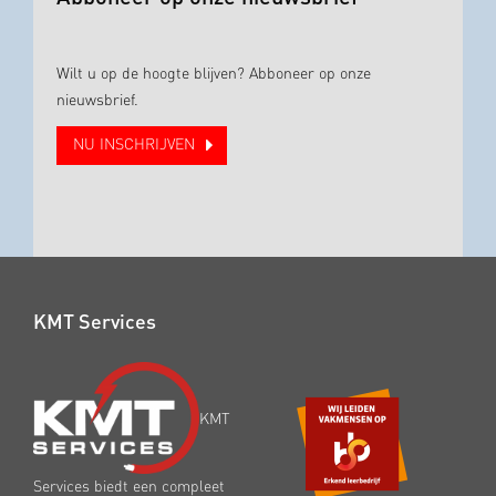
Wilt u op de hoogte blijven? Abboneer op onze
nieuwsbrief.
NU INSCHRIJVEN
KMT Services
KMT
Services biedt een compleet