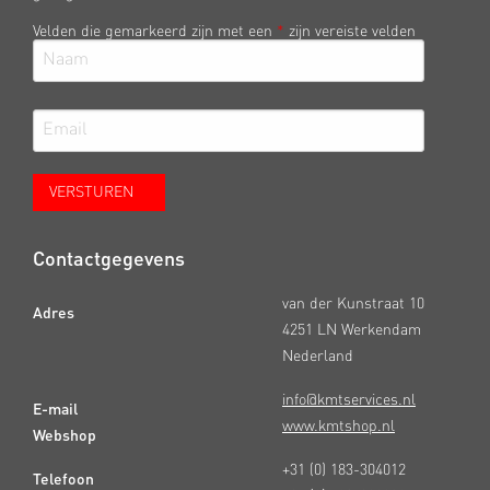
Velden die gemarkeerd zijn met een
*
zijn vereiste velden
Contactgegevens
van der Kunstraat 10
Adres
4251 LN Werkendam
Nederland
info@kmtservices.nl
E-mail
www.kmtshop.nl
Webshop
+31 (0) 183-304012
Telefoon