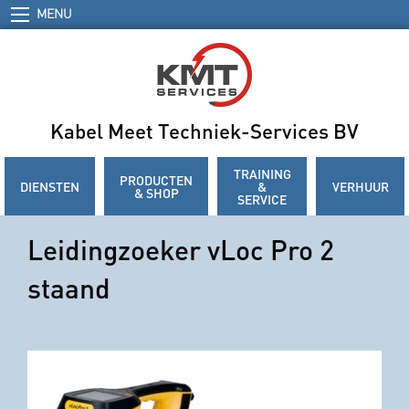
MENU
Kabel Meet Techniek-Services BV
TRAINING
PRODUCTEN
DIENSTEN
&
VERHUUR
& SHOP
SERVICE
Leidingzoeker vLoc Pro 2
staand