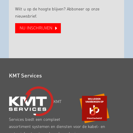
Wilt u op de hoogte blijven? Abboneer op onze
nieuwsbrief.
NU INSCHRIJVEN
KMT Services
KMT
Services biedt een compleet
assortiment systemen en diensten voor de kabel- en