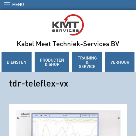
MENU
Kabel Meet Techniek-Services BV
TRAINING
PRODUCTEN
DIENSTEN
&
VERHUUR
& SHOP
SERVICE
tdr-teleflex-vx