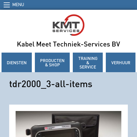
MENU
Kabel Meet Techniek-Services BV
TRAINING
PRODUCTEN
DIENSTEN
&
VERHUUR
& SHOP
SERVICE
tdr2000_3-all-items