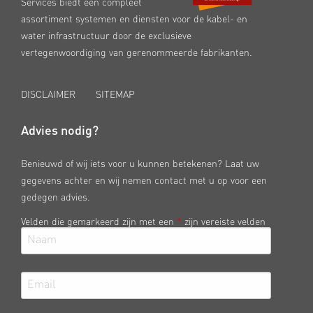
Services biedt een compleet
assortiment systemen en diensten voor de kabel- en
water infrastructuur door de exclusieve
vertegenwoordiging van gerenommeerde fabrikanten.
DISCLAIMER
SITEMAP
Advies nodig?
Benieuwd of wij iets voor u kunnen betekenen? Laat uw
gegevens achter en wij nemen contact met u op voor een
gedegen advies.
Velden die gemarkeerd zijn met een
*
zijn vereiste velden