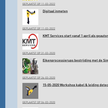
GEPLAATST OP 11-03-2022
Digitaal inmeten
GEPLAATST OP 11-03-2022
KMT Services start vanaf 1 april als geaut
GEPLAATST OP 31-03-2020
Eikenprocessierups bestrijding met de Si
GEPLAATST OP 26-03-2020
15-05-2020 Workshop kabel & leiding det
GEPLAATST OP 04-03-2020