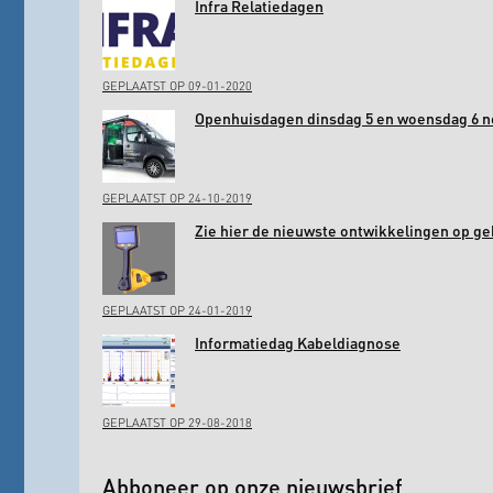
Infra Relatiedagen
GEPLAATST OP 09-01-2020
Openhuisdagen dinsdag 5 en woensdag 6 
GEPLAATST OP 24-10-2019
Zie hier de nieuwste ontwikkelingen op ge
GEPLAATST OP 24-01-2019
Informatiedag Kabeldiagnose
GEPLAATST OP 29-08-2018
Abboneer op onze nieuwsbrief