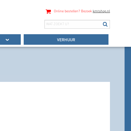
Online bestellen? Bezoek
kmtshop.nl
VERHUUR