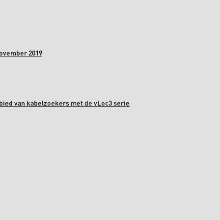
november 2019
bied van kabelzoekers met de vLoc3 serie