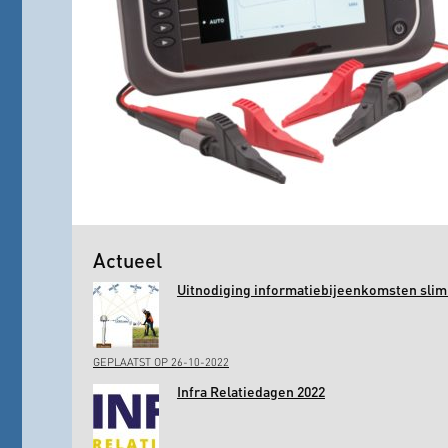
Actueel
Uitnodiging informatiebijeenkomsten slim 
GEPLAATST OP 26-10-2022
Infra Relatiedagen 2022