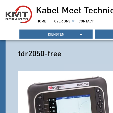
Kabel Meet Techni
HOME
OVER ONS
CONTACT
DIENSTEN
tdr2050-free