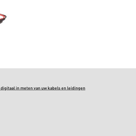
digitaal in meten van uw kabels en leidingen