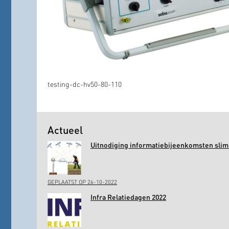
testing-dc-hv50-80-110
Actueel
Uitnodiging informatiebijeenkomsten slim 
GEPLAATST OP 26-10-2022
Infra Relatiedagen 2022