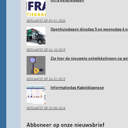
GEPLAATST OP 09-01-2020
Openhuisdagen dinsdag 5 en woensdag 6 
GEPLAATST OP 24-10-2019
Zie hier de nieuwste ontwikkelingen op ge
GEPLAATST OP 24-01-2019
Informatiedag Kabeldiagnose
GEPLAATST OP 29-08-2018
Abboneer op onze nieuwsbrief