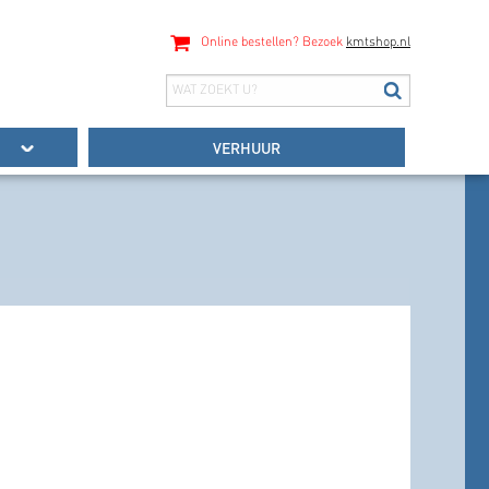
Online bestellen? Bezoek
kmtshop.nl
VERHUUR