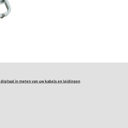
digitaal in meten van uw kabels en leidingen