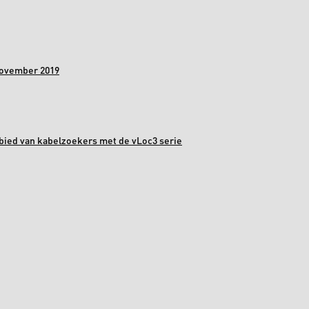
november 2019
bied van kabelzoekers met de vLoc3 serie