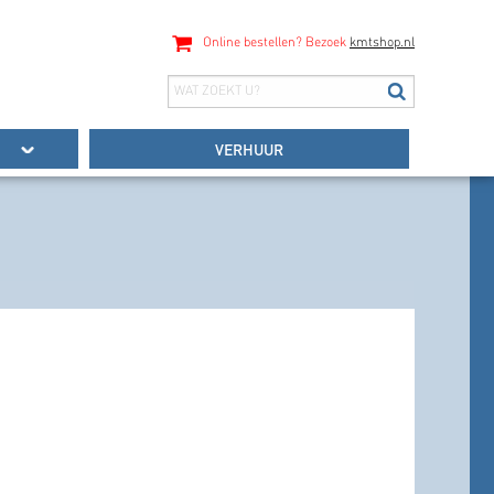
Online bestellen? Bezoek
kmtshop.nl
VERHUUR