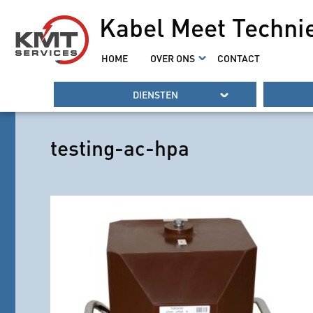
Kabel Meet Techni
HOME
OVER ONS
CONTACT
DIENSTEN
testing-ac-hpa