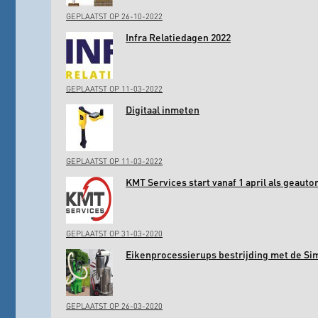
GEPLAATST OP 26-10-2022
Infra Relatiedagen 2022
GEPLAATST OP 11-03-2022
Digitaal inmeten
GEPLAATST OP 11-03-2022
KMT Services start vanaf 1 april als geaut
GEPLAATST OP 31-03-2020
Eikenprocessierups bestrijding met de Si
GEPLAATST OP 26-03-2020