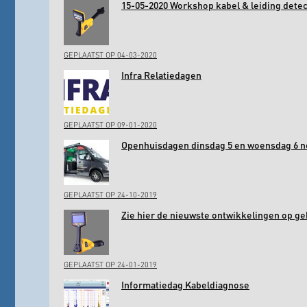
15-05-2020 Workshop kabel & leiding det
GEPLAATST OP 04-03-2020
Infra Relatiedagen
GEPLAATST OP 09-01-2020
Openhuisdagen dinsdag 5 en woensdag 6 
GEPLAATST OP 24-10-2019
Zie hier de nieuwste ontwikkelingen op ge
GEPLAATST OP 24-01-2019
Informatiedag Kabeldiagnose