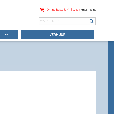
Online bestellen? Bezoek
kmtshop.nl
VERHUUR