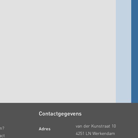
Contactgegevens
van der Kunstraat 10
Adres
en?
4251 LN Werkendam
act