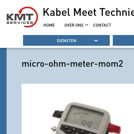
Kabel Meet Techni
HOME
OVER ONS
CONTACT
DIENSTEN
micro-ohm-meter-mom2