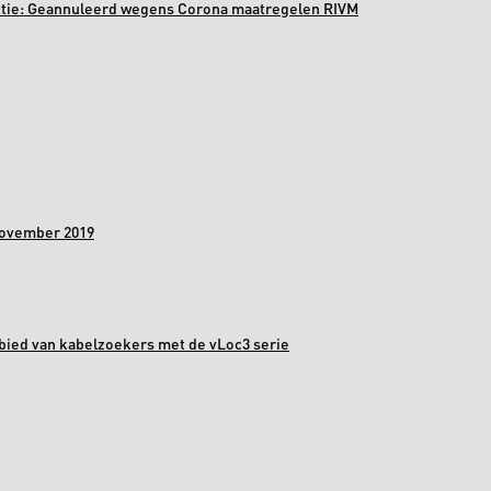
ectie: Geannuleerd wegens Corona maatregelen RIVM
november 2019
bied van kabelzoekers met de vLoc3 serie