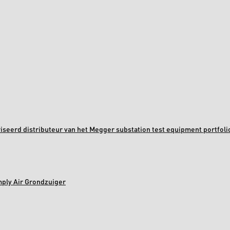
oriseerd distributeur van het Megger substation test equipment portfoli
mply Air Grondzuiger