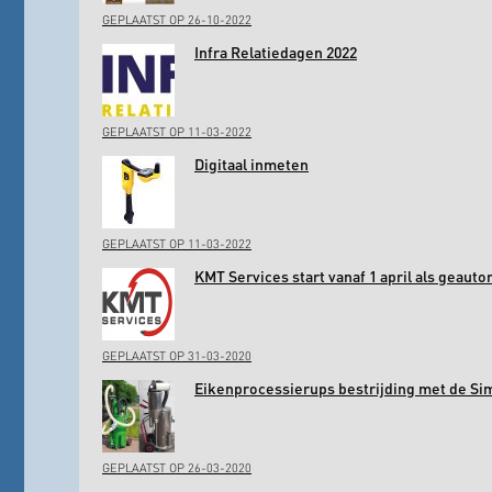
GEPLAATST OP 26-10-2022
Infra Relatiedagen 2022
GEPLAATST OP 11-03-2022
Digitaal inmeten
GEPLAATST OP 11-03-2022
KMT Services start vanaf 1 april als geaut
GEPLAATST OP 31-03-2020
Eikenprocessierups bestrijding met de Si
GEPLAATST OP 26-03-2020