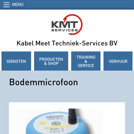
MENU
Kabel Meet Techniek-Services BV
TRAINING
PRODUCTEN
DIENSTEN
&
VERHUUR
& SHOP
SERVICE
Bodemmicrofoon