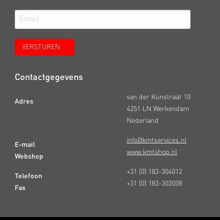
Contactgegevens
van der Kunstraat 10
Adres
4251 LN Werkendam
Nederland
info@kmtservices.nl
E-mail
www.kmtshop.nl
Webshop
+31 (0) 183-304012
Telefoon
+31 (0) 183-302008
Fax