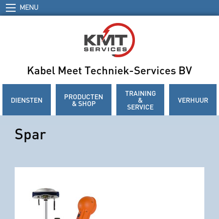
MENU
Kabel Meet Techniek-Services BV
TRAINING
PRODUCTEN
DIENSTEN
&
VERHUUR
& SHOP
SERVICE
Spar