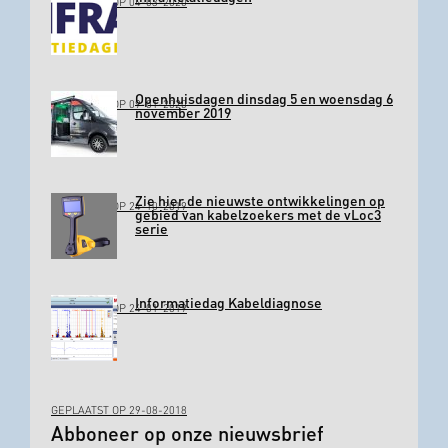
GEPLAATST OP 04-03-2020
Openhuisdagen dinsdag 5 en woensdag 6
GEPLAATST OP 09-01-2020
november 2019
Zie hier de nieuwste ontwikkelingen op
GEPLAATST OP 24-10-2019
gebied van kabelzoekers met de vLoc3
serie
Informatiedag Kabeldiagnose
GEPLAATST OP 24-01-2019
GEPLAATST OP 29-08-2018
Abboneer op onze nieuwsbrief