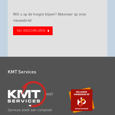
Wilt u op de hoogte blijven? Abboneer op onze
nieuwsbrief.
NU INSCHRIJVEN
KMT Services
KMT
Services biedt een compleet