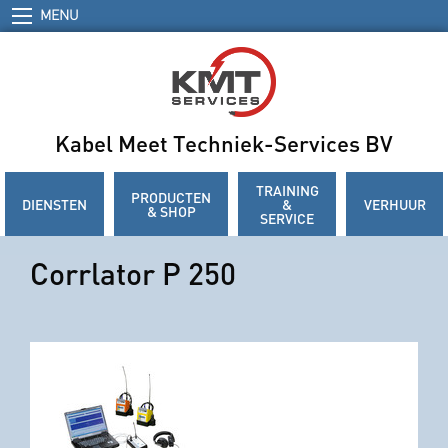
MENU
Kabel Meet Techniek-Services BV
TRAINING
PRODUCTEN
DIENSTEN
&
VERHUUR
& SHOP
SERVICE
Corrlator P 250