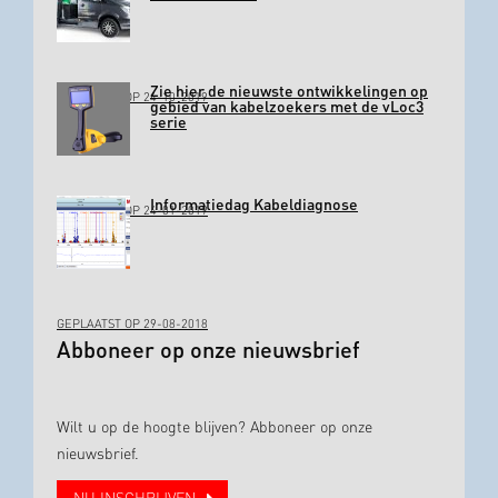
Zie hier de nieuwste ontwikkelingen op
GEPLAATST OP 24-10-2019
gebied van kabelzoekers met de vLoc3
serie
Informatiedag Kabeldiagnose
GEPLAATST OP 24-01-2019
GEPLAATST OP 29-08-2018
Abboneer op onze nieuwsbrief
Wilt u op de hoogte blijven? Abboneer op onze
nieuwsbrief.