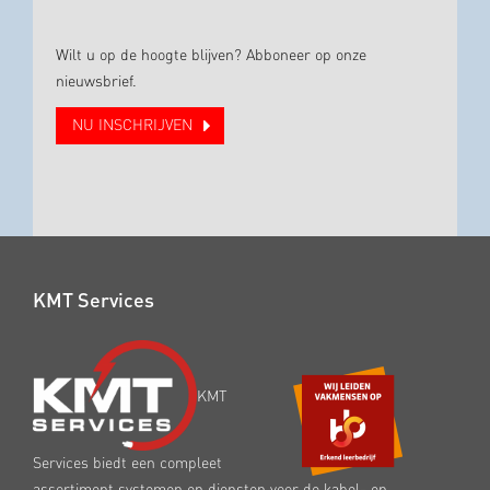
Wilt u op de hoogte blijven? Abboneer op onze
nieuwsbrief.
NU INSCHRIJVEN
KMT Services
KMT
Services biedt een compleet
assortiment systemen en diensten voor de kabel- en