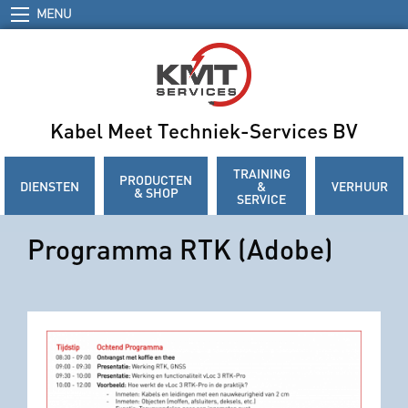
MENU
Kabel Meet Techniek-Services BV
TRAINING
PRODUCTEN
DIENSTEN
&
VERHUUR
& SHOP
SERVICE
Programma RTK (Adobe)