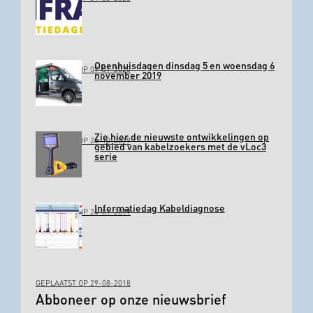
Openhuisdagen dinsdag 5 en woensdag 6
GEPLAATST OP 09-01-2020
november 2019
Zie hier de nieuwste ontwikkelingen op
GEPLAATST OP 24-10-2019
gebied van kabelzoekers met de vLoc3
serie
Informatiedag Kabeldiagnose
GEPLAATST OP 24-01-2019
GEPLAATST OP 29-08-2018
Abboneer op onze nieuwsbrief