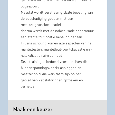
geconstateerd, moet de beschadiging worden
opgespoord.
Meestal wordt eerst een globale bepaling van
de beschadiging gedaan met een
meetbrug(voorlocalisatie),
daarna wordt met de nalocalisatie apparatuur
een exacte foutlocatie bepaling gedaan.
Tijdens scholing komen alle aspecten van het
manteltesten, mantelfout-voorlokalisatie en -
nalokalisatie ruim aan bod.
Deze training is bedoeld voor bedrijven die
Middenspanningskabels aanleggen en
meettechnici die werkzaam zijn op het
gebied van kabelstoringen opzoeken en
verhelpen.
Maak een keuze: