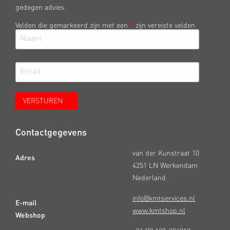
gedegen advies.
Velden die gemarkeerd zijn met een
*
zijn vereiste velden
Contactgegevens
van der Kunstraat 10
Adres
4251 LN Werkendam
Nederland
info@kmtservices.nl
E-mail
www.kmtshop.nl
Webshop