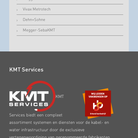
Vivax Metrotech
Dehn+Sohne
Megger-SebaKMT
KMT Services
KMT
Services biedt een compleet
assortiment systemen en diensten voor de kabel- en
water infrastructuur door de exclusieve
vertegenwoordiging van gerenommeerde fabrikanten.