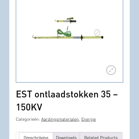
EST ontlaadstokken 35 –
150KV
Categorieën:
Aardingsmaterialen
,
Energie
Omschrijving
Downloads
Related Products