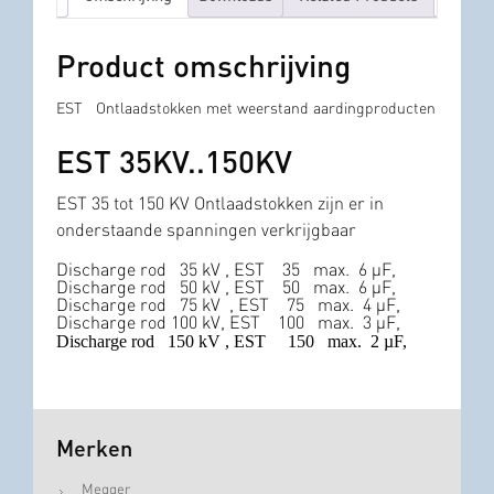
Product omschrijving
EST Ontlaadstokken met weerstand aardingproducten
EST 35KV..150KV
EST 35 tot 150 KV
Ontlaadstokken zijn er in
onderstaande spanningen verkrijgbaar
Discharge rod 35 kV , EST 35 max. 6 µF,
Discharge rod 50 kV , EST 50 max. 6 µF,
Discharge rod 75 kV , EST 75 max. 4 µF,
Discharge rod 100 kV, EST 100 max. 3 µF,
Discharge rod 150 kV , EST 150 max. 2 µF,
Merken
Megger