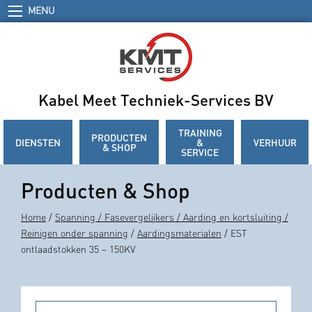
MENU
Kabel Meet Techniek-Services BV
TRAINING
PRODUCTEN
DIENSTEN
&
VERHUUR
& SHOP
SERVICE
Producten & Shop
Home
/
Spanning / Fasevergelijkers / Aarding en kortsluiting /
Reinigen onder spanning
/
Aardingsmaterialen
/ EST
ontlaadstokken 35 – 150KV