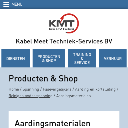
MENU
Kabel Meet Techniek-Services BV
TRAINING
PRODUCTEN
DIENSTEN
&
VERHUUR
& SHOP
SERVICE
Producten & Shop
Home
/
Spanning / Fasevergelijkers / Aarding en kortsluiting /
Reinigen onder spanning
/ Aardingsmaterialen
Aardingsmaterialen