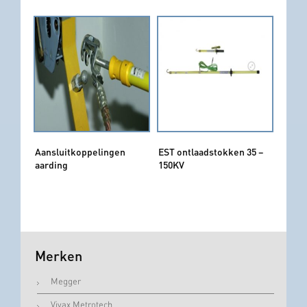
Aansluitkoppelingen
EST ontlaadstokken 35 –
aarding
150KV
Merken
Megger
Vivax Metrotech