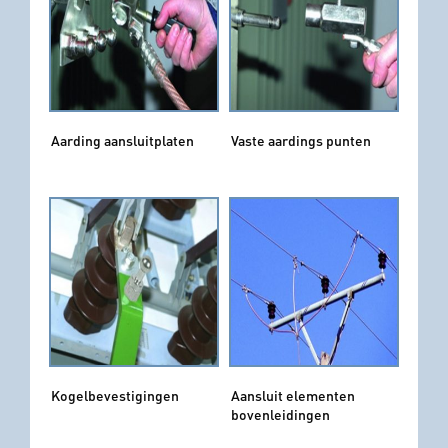
Aarding aansluitplaten
Vaste aardings punten
Kogelbevestigingen
Aansluit elementen
bovenleidingen