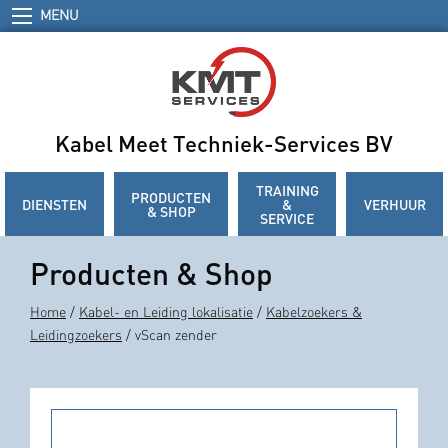
MENU
Kabel Meet Techniek-Services BV
TRAINING
PRODUCTEN
DIENSTEN
&
VERHUUR
& SHOP
SERVICE
Producten & Shop
Home
/
Kabel- en Leiding lokalisatie
/
Kabelzoekers &
Leidingzoekers
/ vScan zender