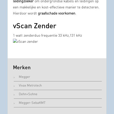
leidingzoeker
om ondergrondse kabels en leidingen op
een makkelijke en kost-effectieve manier te detecteren.
Hierdoor wordt
graafschade voorkomen
.
vScan Zender
1 watt zenderduo frequentie 33 kHz,131 kHz
Merken
Megger
Vivax Metrotech
Dehn+Sohne
Megger-SebaKMT