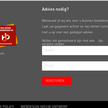
Advies nodig?
Benieuwd of wij iets voor u kunnen beteken
Laat uw gegevens achter en wij nemen cont
met u op voor een gedegen advies.
Velden die gemarkeerd zijn met een
*
zijn
vereiste velden
ten.
Y POLICY
WEBDESIGN NIEUW ONTWERP