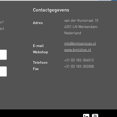
Contactgegevens
van der Kunstraat 10
Adres
en?
4251 LN Werkendam
act
Nederland
info@kmtservices.nl
E-mail
www.kmtshop.nl
Webshop
+31 (0) 183-304012
Telefoon
+31 (0) 183-302008
Fax