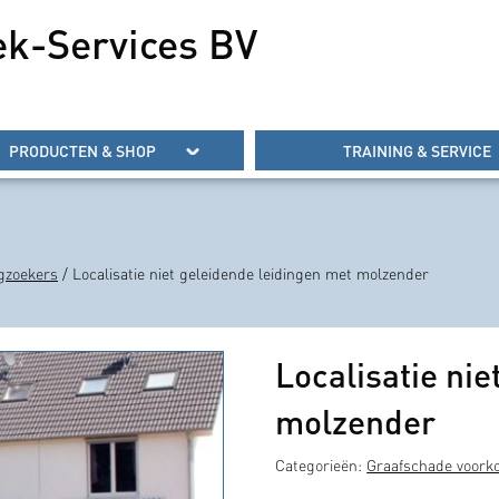
ek-Services BV
PRODUCTEN & SHOP
TRAINING & SERVICE
gzoekers
/ Localisatie niet geleidende leidingen met molzender
Localisatie nie
molzender
Categorieën:
Graafschade voor