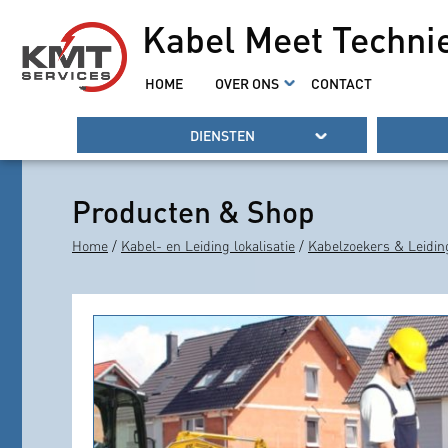
Kabel Meet Techni
HOME
OVER ONS
CONTACT
DIENSTEN
Producten & Shop
Home
/
Kabel- en Leiding lokalisatie
/
Kabelzoekers & Leidin