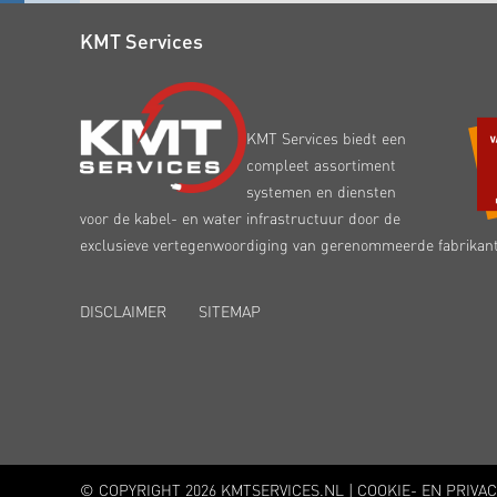
KMT Services
KMT Services biedt een
compleet assortiment
systemen en diensten
voor de kabel- en water infrastructuur door de
exclusieve vertegenwoordiging van gerenommeerde fabrikan
DISCLAIMER
SITEMAP
© COPYRIGHT
2026 KMTSERVICES.NL |
COOKIE- EN PRIVAC