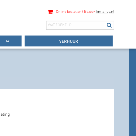
Online bestellen? Bezoek
kmtshop.nl
VERHUUR
eting