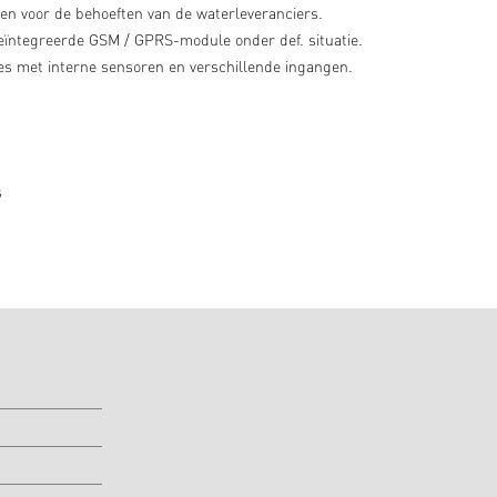
en voor de behoeften van de waterleveranciers.
 geïntegreerde GSM / GPRS-module onder def. situatie.
ties met interne sensoren en verschillende ingangen.
s