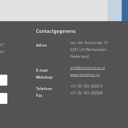
Contactgegevens
van der Kunstraat 10
Adres
en?
4251 LN Werkendam
act
Nederland
info@kmtservices.nl
E-mail
www.kmtshop.nl
Webshop
+31 (0) 183-304012
Telefoon
+31 (0) 183-302008
Fax