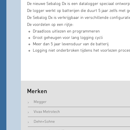
De nieuwe Sebalog Dx is een datalogger speciaal ontworp
De logger werkt op batterijen die duurt 5 jaar zelfs met
De Sebalog Dx is verkrijgbaar in verschillende configura
De voordelen op een rijtje:
Draadloos uitlezen en programmeren
Groot geheugen voor lang logging cycli
Meer dan 5 jaar levensduur van de batterij
Logging niet onderbroken tijdens het voorlezen proce
Merken
Megger
Vivax Metrotech
Dehn+Sohne