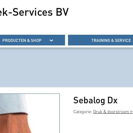
ek-Services BV
PRODUCTEN & SHOP
TRAINING & SERVICE
Sebalog Dx
Categorie:
Druk & doorstroom m