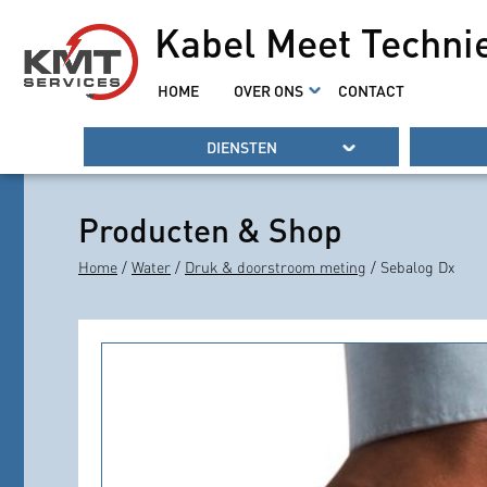
Kabel Meet Techni
HOME
OVER ONS
CONTACT
DIENSTEN
Producten & Shop
Home
/
Water
/
Druk & doorstroom meting
/ Sebalog Dx