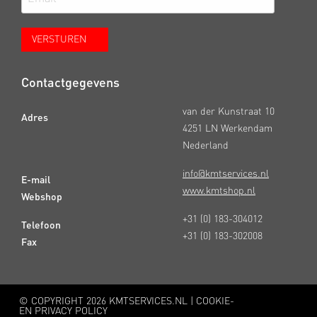
Contactgegevens
van der Kunstraat 10
Adres
4251 LN Werkendam
Nederland
info@kmtservices.nl
E-mail
www.kmtshop.nl
Webshop
+31 (0) 183-304012
Telefoon
+31 (0) 183-302008
Fax
© COPYRIGHT
2026 KMTSERVICES.NL |
COOKIE-
EN PRIVACY POLICY