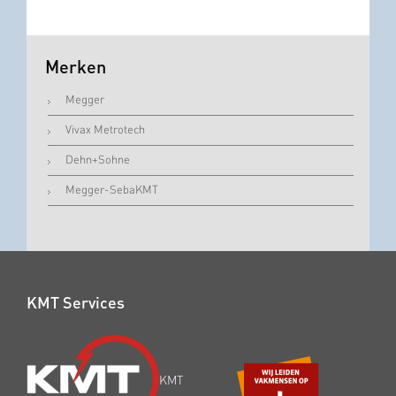
Merken
Megger
Vivax Metrotech
Dehn+Sohne
Megger-SebaKMT
KMT Services
KMT