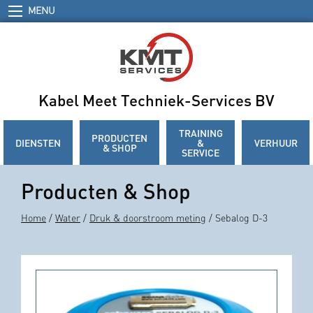
MENU
Kabel Meet Techniek-Services BV
TRAINING
PRODUCTEN
DIENSTEN
&
VERHUUR
& SHOP
SERVICE
Producten & Shop
Home
/
Water
/
Druk & doorstroom meting
/ Sebalog D-3