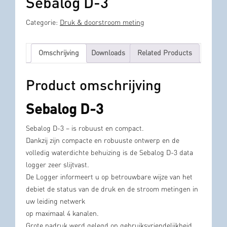
Sebalog D-3
Categorie:
Druk & doorstroom meting
Omschrijving
Downloads
Related Products
Product omschrijving
Sebalog D-3
Sebalog D-3 – is robuust en compact.
Dankzij zijn compacte en robuuste ontwerp en de
volledig waterdichte behuizing is de Sebalog D-3 data
logger zeer slijtvast.
De Logger informeert u op betrouwbare wijze van het
debiet de status van de druk en de stroom metingen in
uw leiding netwerk
op maximaal 4 kanalen.
Grote nadruk werd gelegd op gebruiksvriendelijkheid