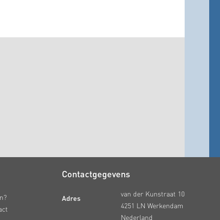
Contactgegevens
van der Kunstraat 10
Adres
en?
4251 LN Werkendam
act
Nederland