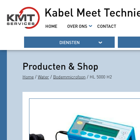
Kabel Meet Techni
HOME
OVER ONS
CONTACT
DIENSTEN
Producten & Shop
Home
/
Water
/
Bodemmicrofoon
/ HL 5000 H2