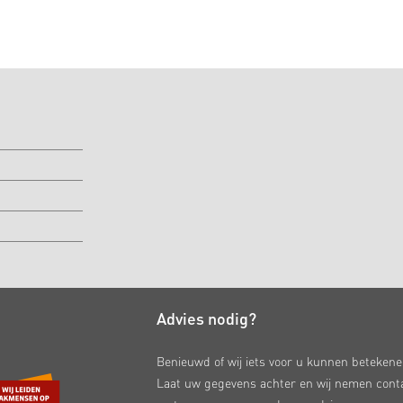
Advies nodig?
Benieuwd of wij iets voor u kunnen beteken
Laat uw gegevens achter en wij nemen cont