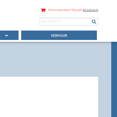
Online bestellen? Bezoek
kmtshop.nl
VERHUUR