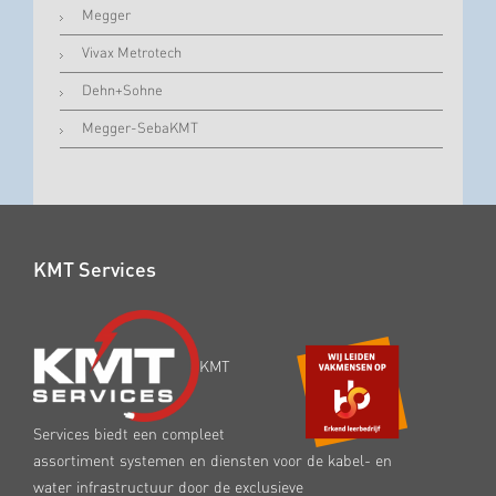
Megger
Vivax Metrotech
Dehn+Sohne
Megger-SebaKMT
KMT Services
KMT
Services biedt een compleet
assortiment systemen en diensten voor de kabel- en
water infrastructuur door de exclusieve