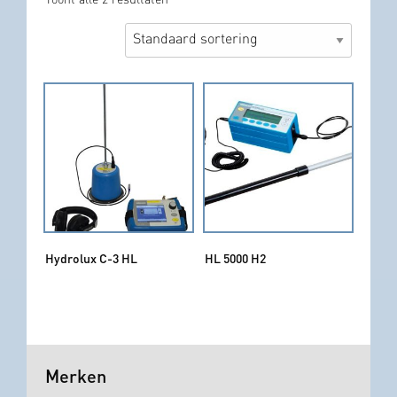
Toont alle 2 resultaten
Hydrolux C-3 HL
HL 5000 H2
Merken