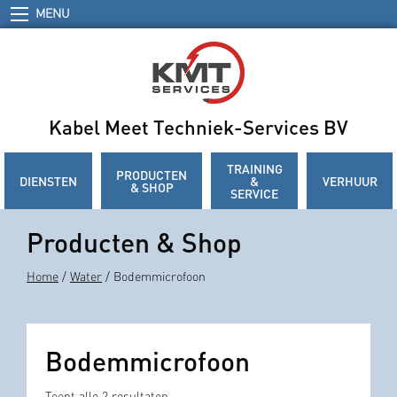
MENU
Kabel Meet Techniek-Services BV
TRAINING
PRODUCTEN
DIENSTEN
&
VERHUUR
& SHOP
SERVICE
Producten & Shop
Home
/
Water
/ Bodemmicrofoon
Bodemmicrofoon