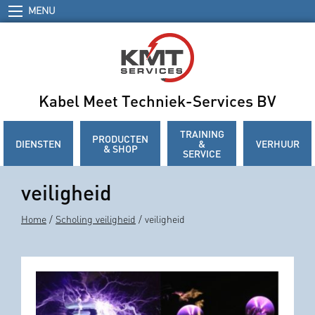
MENU
Kabel Meet Techniek-Services BV
TRAINING
PRODUCTEN
DIENSTEN
&
VERHUUR
& SHOP
SERVICE
veiligheid
Home
/
Scholing veiligheid
/ veiligheid