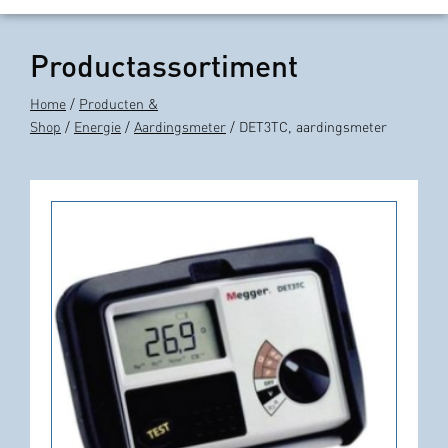
Productassortiment
Home
/
Producten &
Shop
/
Energie
/
Aardingsmeter
/ DET3TC, aardingsmeter