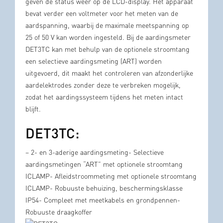
geven de status weer op de LCD-display. Het apparaat
bevat verder een voltmeter voor het meten van de
aardspanning, waarbij de maximale meetspanning op
25 of 50 V kan worden ingesteld. Bij de aardingsmeter
DET3TC kan met behulp van de optionele stroomtang
een selectieve aardingsmeting (ART) worden
uitgevoerd, dit maakt het controleren van afzonderlijke
aardelektrodes zonder deze te verbreken mogelijk,
zodat het aardingssysteem tijdens het meten intact
blijft.
DET3TC:
– 2- en 3-aderige aardingsmeting- Selectieve
aardingsmetingen “ART” met optionele stroomtang
ICLAMP- Afleidstroommeting met optionele stroomtang
ICLAMP- Robuuste behuizing, beschermingsklasse
IP54- Compleet met meetkabels en grondpennen-
Robuuste draagkoffer