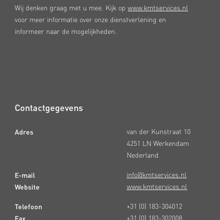
Wij denken graag met u mee. Kijk op
www.kmtservices.nl
voor meer informatie over onze dienstverlening en
informeer naar de mogelijkheden.
Contactgegevens
Adres
van der Kunstraat 10
4251 LN Werkendam
Nederland
E-mail
info@kmtservices.nl
Website
www.kmtservices.nl
Telefoon
+31 (0) 183-304012
Fax
+31 (0) 183-302008