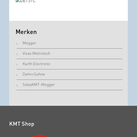
Merken
Megger
Vivax Metrotech
Kurth Electronic
Dehn+Sohne
SebaKMT-Megger
KMT Shop