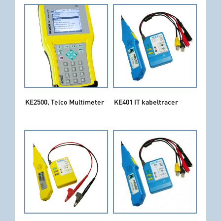
KE2500, Telco Multimeter
KE401 IT kabeltracer