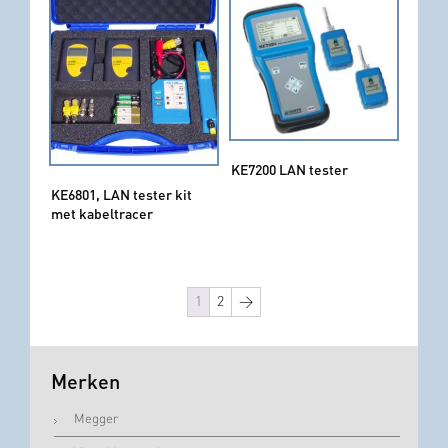
KE7200 LAN tester
KE6801, LAN tester kit
met kabeltracer
1
2
→
Merken
Megger