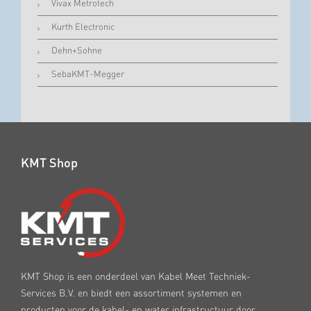
Vivax Metrotech
Kurth Electronic
Dehn+Sohne
SebaKMT-Megger
KMT Shop
KMT Shop is een onderdeel van Kabel Meet Techniek-
Services B.V. en biedt een assortiment systemen en
producten voor de kabel- en water infrastructuur door