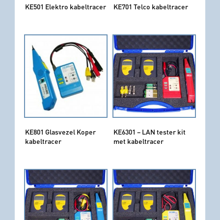
KE501 Elektro kabeltracer
KE701 Telco kabeltracer
KE801 Glasvezel Koper
KE6301 – LAN tester kit
kabeltracer
met kabeltracer