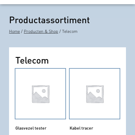
Productassortiment
Home
/
Producten & Shop
/ Telecom
Telecom
Glasvezel tester
Kabel tracer