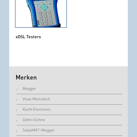
xDSL Testers
Merken
Megger
Vivax Metrotech
Kurth Electronic
Dehn+Sohne
SebaKMT-Megger