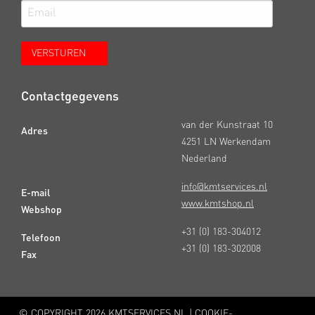
Contactgegevens
van der Kunstraat 10
Adres
4251 LN Werkendam
Nederland
info@kmtservices.nl
E-mail
www.kmtshop.nl
Webshop
+31 (0) 183-304012
Telefoon
+31 (0) 183-302008
Fax
© COPYRIGHT
2026 KMTSERVICES.NL |
COOKIE-