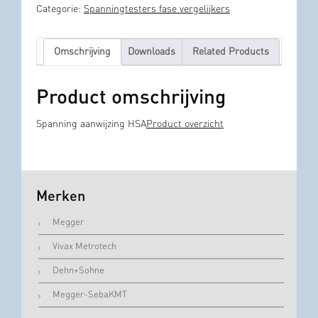
Categorie:
Spanningtesters fase vergelijkers
Omschrijving
Downloads
Related Products
Product omschrijving
Spanning aanwijzing HSA
Product overzicht
Merken
Megger
Vivax Metrotech
Dehn+Sohne
Megger-SebaKMT