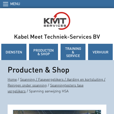
MENU
Kabel Meet Techniek-Services BV
TRAINING
PRODUCTEN
DIENSTEN
&
VERHUUR
& SHOP
SERVICE
Producten & Shop
Home
/
Spanning / Fasevergelijkers / Aarding en kortsluiting /
Reinigen onder spanning
/
Spanningtesters fase
vergelijkers
/ Spanning aanwijzing HSA