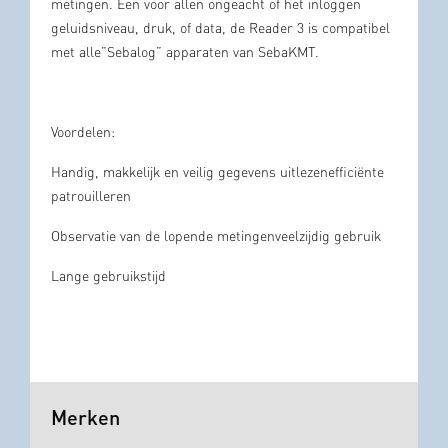
metingen. Een voor allen ongeacht of het inloggen
geluidsniveau, druk, of data, de Reader 3 is compatibel
met alle”Sebalog” apparaten van SebaKMT.
Voordelen:
Handig, makkelijk en veilig gegevens uitlezenefficiënte
patrouilleren
Observatie van de lopende metingenveelzijdig gebruik
Lange gebruikstijd
Merken