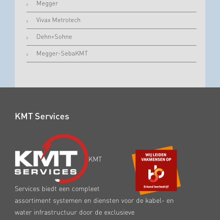
Megger
Vivax Metrotech
Dehn+Sohne
Megger-SebaKMT
KMT Services
KMT
Services biedt een compleet
assortiment systemen en diensten voor de kabel- en
water infrastructuur door de exclusieve