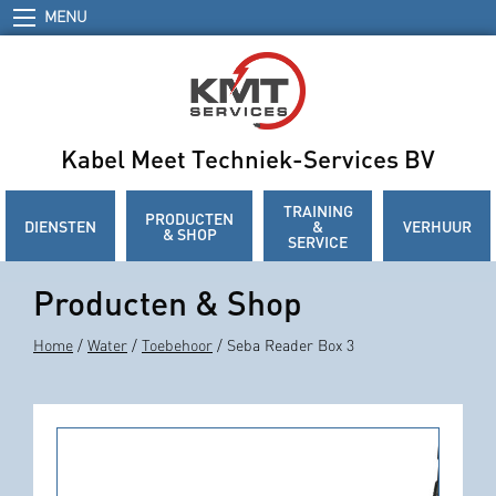
MENU
Kabel Meet Techniek-Services BV
TRAINING
PRODUCTEN
DIENSTEN
&
VERHUUR
& SHOP
SERVICE
Producten & Shop
Home
/
Water
/
Toebehoor
/ Seba Reader Box 3