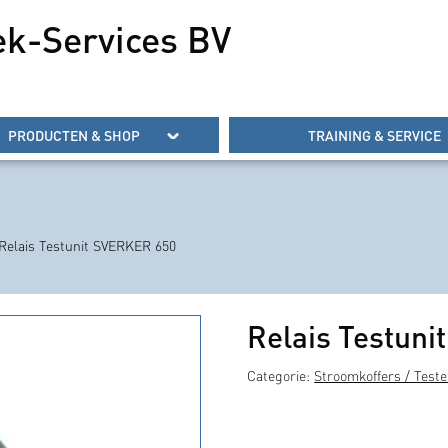
ek-Services BV
PRODUCTEN & SHOP
TRAINING & SERVICE
Relais Testunit SVERKER 650
Relais Testun
Categorie:
Stroomkoffers / Teste