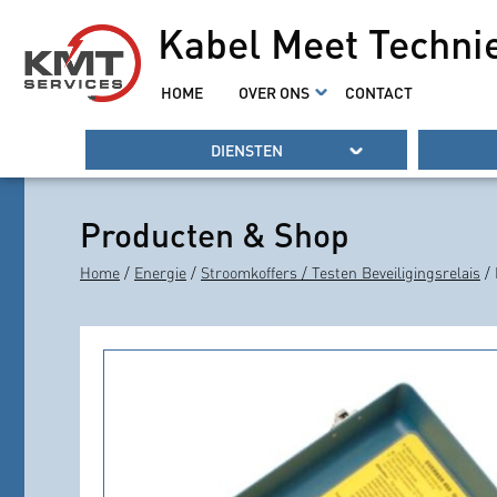
Kabel Meet Techni
HOME
OVER ONS
CONTACT
DIENSTEN
Producten & Shop
Home
/
Energie
/
Stroomkoffers / Testen Beveiligingsrelais
/ 