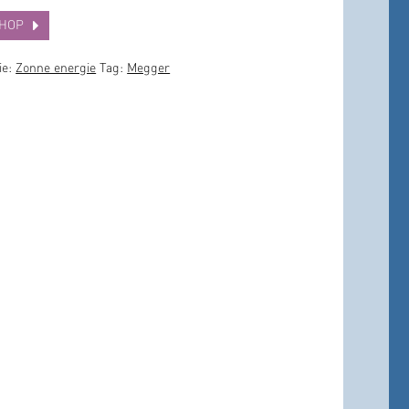
SHOP
ie:
Zonne energie
Tag:
Megger