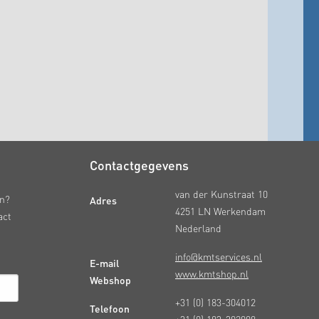
Contactgegevens
van der Kunstraat 10
Adres
en?
4251 LN Werkendam
act
Nederland
info@kmtservices.nl
E-mail
www.kmtshop.nl
Webshop
+31 (0) 183-304012
Telefoon