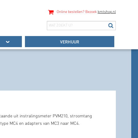
Online bestellen? Bezoek
kmtshop.nl
VERHUUR
taande uit instralingsmeter PVM210, stroomtang
 type MC4 en adapters van MC3 naar MC4.