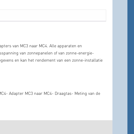
apters van MC3 naar MC4. Alle apparaten en
ngsspanning van zonnepanelen of van zonne-energie-
gevens en kan het rendement van een zonne-installatie
 MC4- Adapter MC3 naar MC4- Draagtas- Meting van de