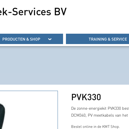
ek-Services BV
PRODUCTEN & SHOP
TRAINING & SERVICE
PVK330
De zonne-energiekit PVK330 bes
DCM340, PV meetkabels van het
Bestel online in de KMT Shop.