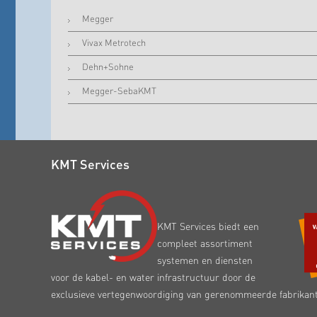
Megger
Vivax Metrotech
Dehn+Sohne
Megger-SebaKMT
KMT Services
KMT Services biedt een
compleet assortiment
systemen en diensten
voor de kabel- en water infrastructuur door de
exclusieve vertegenwoordiging van gerenommeerde fabrikan