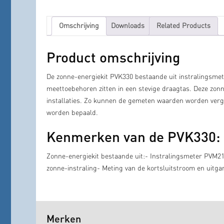
Omschrijving
Downloads
Related Products
Product omschrijving
De zonne-energiekit PVK330 bestaande uit instralingsm
meettoebehoren zitten in een stevige draagtas. Deze zon
installaties. Zo kunnen de gemeten waarden worden verg
worden bepaald.
Kenmerken van de PVK330:
Zonne-energiekit bestaande uit:- Instralingsmeter PVM
zonne-instraling- Meting van de kortsluitstroom en uit
Merken