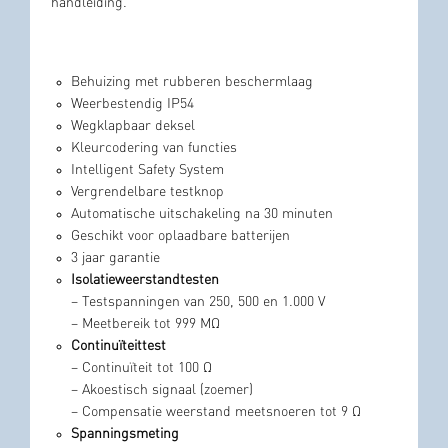
handleiding.
Behuizing met rubberen beschermlaag
Weerbestendig IP54
Wegklapbaar deksel
Kleurcodering van functies
Intelligent Safety System
Vergrendelbare testknop
Automatische uitschakeling na 30 minuten
Geschikt voor oplaadbare batterijen
3 jaar garantie
Isolatieweerstandtesten
– Testspanningen van 250, 500 en 1.000 V
– Meetbereik tot 999 MΩ
Continuïteittest
– Continuïteit tot 100 Ω
– Akoestisch signaal (zoemer)
– Compensatie weerstand meetsnoeren tot 9 Ω
Spanningsmeting