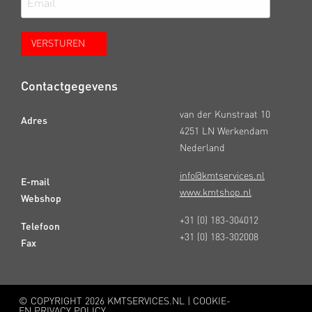
Contactgegevens
van der Kunstraat 10
Adres
4251 LN Werkendam
Nederland
info@kmtservices.nl
E-mail
www.kmtshop.nl
Webshop
+31 (0) 183-304012
Telefoon
+31 (0) 183-302008
Fax
© COPYRIGHT
2026 KMTSERVICES.NL |
COOKIE-
EN PRIVACY POLICY