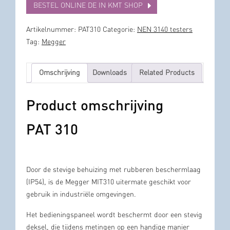
BESTEL ONLINE DE IN KMT SHOP
Artikelnummer:
PAT310
Categorie:
NEN 3140 testers
Tag:
Megger
Omschrijving
Downloads
Related Products
Product omschrijving
PAT 310
Door de stevige behuizing met rubberen beschermlaag
(IP54), is de Megger MIT310 uitermate geschikt voor
gebruik in industriële omgevingen.
Het bedieningspaneel wordt beschermt door een stevig
deksel, die tijdens metingen op een handige manier