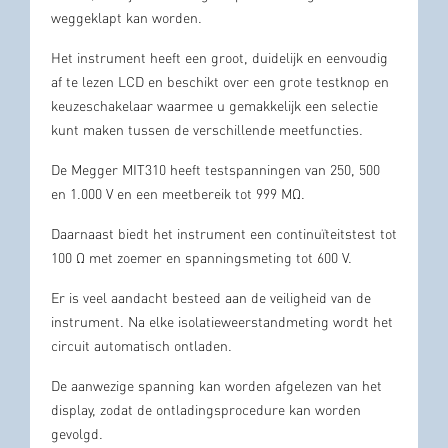
weggeklapt kan worden.
Het instrument heeft een groot, duidelijk en eenvoudig
af te lezen LCD en beschikt over een grote testknop en
keuzeschakelaar waarmee u gemakkelijk een selectie
kunt maken tussen de verschillende meetfuncties.
De Megger MIT310 heeft testspanningen van 250, 500
en 1.000 V en een meetbereik tot 999 MΩ.
Daarnaast biedt het instrument een continuïteitstest tot
100 Ω met zoemer en spanningsmeting tot 600 V.
Er is veel aandacht besteed aan de veiligheid van de
instrument. Na elke isolatieweerstandmeting wordt het
circuit automatisch ontladen.
De aanwezige spanning kan worden afgelezen van het
display, zodat de ontladingsprocedure kan worden
gevolgd.