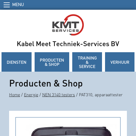
MENU
Kabel Meet Techniek-Services BV
TRAINING
PRODUCTEN
DIENSTEN
&
VERHUUR
& SHOP
SERVICE
Producten & Shop
Home
/
Energie
/
NEN 3140 testers
/ PAT310, apparaattester