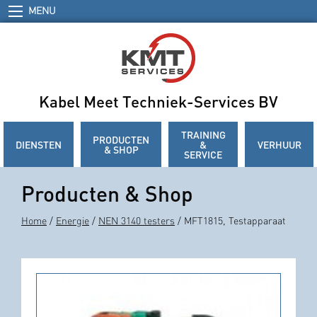
MENU
Kabel Meet Techniek-Services BV
TRAINING
PRODUCTEN
DIENSTEN
&
VERHUUR
& SHOP
SERVICE
Producten & Shop
Home
/
Energie
/
NEN 3140 testers
/ MFT1815, Testapparaat