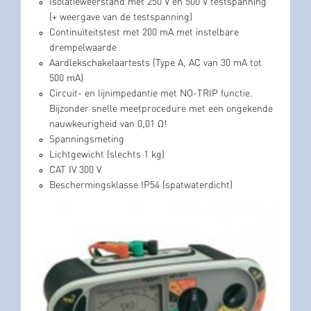
Isolatieweerstand met 250 V en 500 V testspanning
(+ weergave van de testspanning)
Continuïteitstest met 200 mA met instelbare
drempelwaarde
Aardlekschakelaartests (Type A, AC van 30 mA tot
500 mA)
Circuit- en lijnimpedantie met NO-TRIP functie.
Bijzonder snelle meetprocedure met een ongekende
nauwkeurigheid van 0,01 Ω!
Spanningsmeting
Lichtgewicht (slechts 1 kg)
CAT IV 300 V
Beschermingsklasse IP54 (spatwaterdicht)