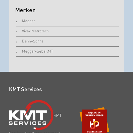
Merken
Megger
Vivax Metrotech
Dehn+Sohne
Megger-SebaKMT
KMT Services
KMT