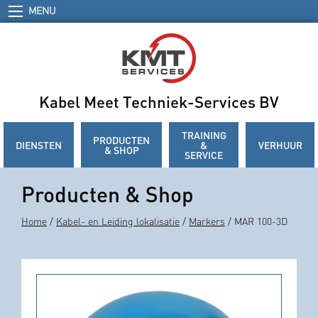
MENU
Kabel Meet Techniek-Services BV
TRAINING
PRODUCTEN
DIENSTEN
&
VERHUUR
& SHOP
SERVICE
Producten & Shop
Home
/
Kabel- en Leiding lokalisatie
/
Markers
/ MAR 100-3D