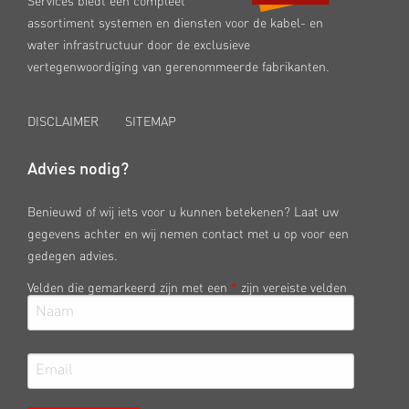
Services biedt een compleet
assortiment systemen en diensten voor de kabel- en
water infrastructuur door de exclusieve
vertegenwoordiging van gerenommeerde fabrikanten.
DISCLAIMER
SITEMAP
Advies nodig?
Benieuwd of wij iets voor u kunnen betekenen? Laat uw
gegevens achter en wij nemen contact met u op voor een
gedegen advies.
Velden die gemarkeerd zijn met een
*
zijn vereiste velden