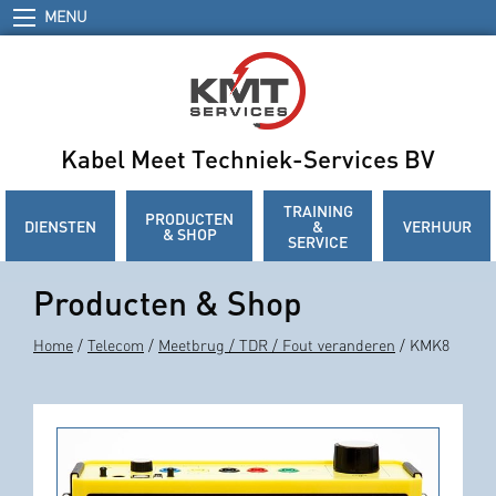
MENU
Kabel Meet Techniek-Services BV
TRAINING
PRODUCTEN
DIENSTEN
&
VERHUUR
& SHOP
SERVICE
Producten & Shop
Home
/
Telecom
/
Meetbrug / TDR / Fout veranderen
/ KMK8