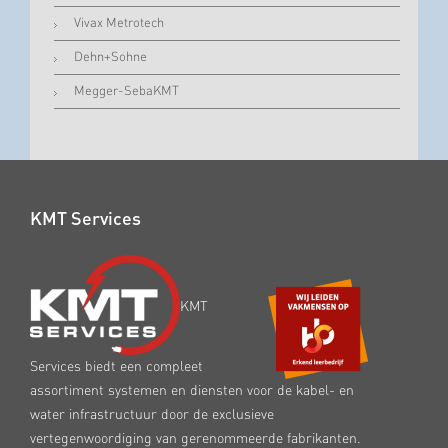
Vivax Metrotech
Dehn+Sohne
Megger-SebaKMT
KMT Services
KMT
Services biedt een compleet
assortiment systemen en diensten voor de kabel- en
water infrastructuur door de exclusieve
vertegenwoordiging van gerenommeerde fabrikanten.